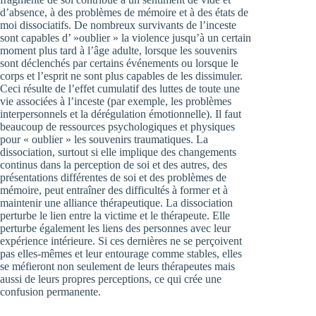
d’absence, à des problèmes de mémoire et à des états de
moi dissociatifs. De nombreux survivants de l’inceste
sont capables d’ »oublier » la violence jusqu’à un certain
moment plus tard à l’âge adulte, lorsque les souvenirs
sont déclenchés par certains événements ou lorsque le
corps et l’esprit ne sont plus capables de les dissimuler.
Ceci résulte de l’effet cumulatif des luttes de toute une
vie associées à l’inceste (par exemple, les problèmes
interpersonnels et la dérégulation émotionnelle). Il faut
beaucoup de ressources psychologiques et physiques
pour « oublier » les souvenirs traumatiques. La
dissociation, surtout si elle implique des changements
continus dans la perception de soi et des autres, des
présentations différentes de soi et des problèmes de
mémoire, peut entraîner des difficultés à former et à
maintenir une alliance thérapeutique. La dissociation
perturbe le lien entre la victime et le thérapeute. Elle
perturbe également les liens des personnes avec leur
expérience intérieure. Si ces dernières ne se perçoivent
pas elles-mêmes et leur entourage comme stables, elles
se méfieront non seulement de leurs thérapeutes mais
aussi de leurs propres perceptions, ce qui crée une
confusion permanente.