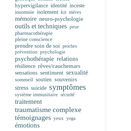
hypervigilance
identité
inceste
isolement
insomnie
kit
mères
mémoire
neuro-psychologie
outils et techniques
peur
pharmacothérapie
pleine conscience
prendre soin de soi
proches
prévention
psychologie
psychothérapie
relations
rêves/cauchemars
résilience
sentiment
sexualité
sensations
souvenirs
soutien
sommeil
symptômes
stress
suicide
système immunitaire
sécurité
traitement
traumatisme complexe
témoignages
yeux
yoga
émotions