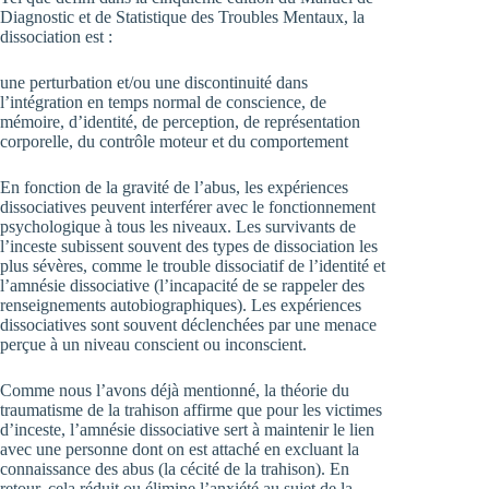
Diagnostic et de Statistique des Troubles Mentaux, la
dissociation est :
une perturbation et/ou une discontinuité dans
l’intégration en temps normal de conscience, de
mémoire, d’identité, de perception, de représentation
corporelle, du contrôle moteur et du comportement
En fonction de la gravité de l’abus, les expériences
dissociatives peuvent interférer avec le fonctionnement
psychologique à tous les niveaux. Les survivants de
l’inceste subissent souvent des types de dissociation les
plus sévères, comme le trouble dissociatif de l’identité et
l’amnésie dissociative (l’incapacité de se rappeler des
renseignements autobiographiques). Les expériences
dissociatives sont souvent déclenchées par une menace
perçue à un niveau conscient ou inconscient.
Comme nous l’avons déjà mentionné, la théorie du
traumatisme de la trahison affirme que pour les victimes
d’inceste, l’amnésie dissociative sert à maintenir le lien
avec une personne dont on est attaché en excluant la
connaissance des abus (la cécité de la trahison). En
retour, cela réduit ou élimine l’anxiété au sujet de la