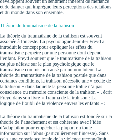
développent souvent un sentiment inhérent de méfiance
et de danger qui imprègne leurs perceptions des relations
et du monde dans son ensemble.
Théorie du traumatisme de la trahison
La théorie du traumatisme de la trahison est souvent
associée à l’inceste. La psychologue Jennifer Freyd a
introduit le concept pour expliquer les effets du
traumatisme perpétré par une personne dont dépend
l’enfant. Freyd soutient que le traumatisme de la trahison
est plus néfaste sur le plan psychologique que le
traumatisme commis ou causé par un non tuteur. La
théorie du traumatisme de la trahison postule que dans
certaines conditions, la trahison nécessite une » cécité de
la trahison » dans laquelle la personne trahie n’a pas
conscience ou mémoire consciente de la trahison « , écrit
Freyd dans son livre « Trauma de la trahison : La
logique de l’oubli de la violence envers les enfants » :
La théorie du traumatisme de la trahison est fondée sur la
théorie de l’attachement et est cohérente avec l’idée
d’adaptation pour empêcher la plupart ou toute
information sur l’abus (particulièrement l’inceste). Sans
cela, une conscience totale de la violence reconnaîtrait