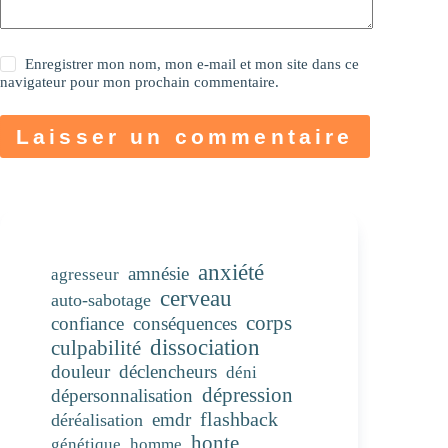
Enregistrer mon nom, mon e-mail et mon site dans ce
navigateur pour mon prochain commentaire.
Laisser un commentaire
anxiété
amnésie
agresseur
cerveau
auto-sabotage
corps
confiance
conséquences
dissociation
culpabilité
douleur
déclencheurs
déni
dépression
dépersonnalisation
flashback
emdr
déréalisation
honte
génétique
homme