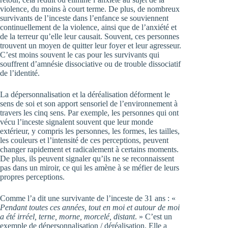
violence, du moins à court terme. De plus, de nombreux
survivants de l’inceste dans l’enfance se souviennent
continuellement de la violence, ainsi que de l’anxiété et
de la terreur qu’elle leur causait. Souvent, ces personnes
trouvent un moyen de quitter leur foyer et leur agresseur.
C’est moins souvent le cas pour les survivants qui
souffrent d’amnésie dissociative ou de trouble dissociatif
de l’identité.
La dépersonnalisation et la déréalisation déforment le
sens de soi et son apport sensoriel de l’environnement à
travers les cinq sens. Par exemple, les personnes qui ont
vécu l’inceste signalent souvent que leur monde
extérieur, y compris les personnes, les formes, les tailles,
les couleurs et l’intensité de ces perceptions, peuvent
changer rapidement et radicalement à certains moments.
De plus, ils peuvent signaler qu’ils ne se reconnaissent
pas dans un miroir, ce qui les amène à se méfier de leurs
propres perceptions.
Comme l’a dit une survivante de l’inceste de 31 ans : «
Pendant toutes ces années, tout en moi et autour de moi
a été irréel, terne, morne, morcelé, distant
. » C’est un
exemple de dépersonnalisation / déréalisation. Elle a