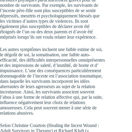
nombre de survivants. Par exemple, les survivants de
l’inceste père-fille sont plus susceptibles de se sentir
dépressifs, meurtris et psychologiquement blessés que
les victimes d’autres types de violences. Ils sont
également plus susceptibles de déclarer avoir été
éloignés de l’un ou des deux parents et d’avoir été
méprisés lorsqu’ils ont voulu relater leur expérience.
Les autres symptômes incluent une faible estime de soi,
le dégoût de soi, la somatisation, une faible auto-
efficacité, des difficultés interpersonnelles omniprésentes
et des impressions de saleté, d’inutilité, de honte et d’
impuissance. L’une des conséquences particulièrement
dommageable de l’inceste est l’association traumatique,
dans laquelle les survivants incorporent les idées
aberrantes de leurs agresseurs au sujet de la relation
incestueuse. Ainsi, les survivants associent souvent
l’abus à une forme de relation affective qui, par la suite,
influence négativement leur choix de relations
amoureuses. Cela peut souvent mener à une série de
relations abusives.
Selon Christine Courtois (Healing the Incest Wound :
Adult Survivors in Therapy) et Richard Kluft («