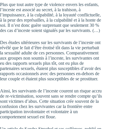
Plus que tout autre type de violence envers les enfants,
l’inceste est associé au secret, à la trahison, à
l’impuissance, à la culpabilité, à la loyauté conflictuelle,
à la peur des représailles, à la culpabilité et à la honte de
soi. Il n’est donc guère surprenant que seulement 30 %
des cas d’inceste soient signalés par les survivants. (…)
Des études ultérieures sur les survivants de l’inceste ont
révélé que le fait d’être érotisé tôt dans la vie perturbait
la sexualité adulte de ces personnes. Comparativement
aux groupes non soumis à l’inceste, les survivantes ont
eu des rapports sexuels plus tôt, ont eu plus de
partenaires sexuels, étaient plus susceptibles d’avoir des
rapports occasionnels avec des personnes en-dehors de
leur couple et étaient plus susceptibles de se prostituer.
Ainsi, les survivants de l’inceste courent un risque accru
de re-victimisation, souvent sans se rendre compte qu’ils
sont victimes d’abus. Cette situation crée souvent de la
confusion chez les survivantes car la frontière entre
participation involontaire et volontaire à un
comportement sexuel est floue.
Un article de Sandra Stroebel et ses collègues, publié en