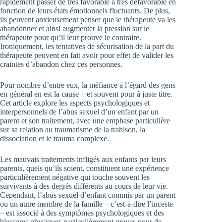
rapidement passer de très favorable à très défavorable en
fonction de leurs états émotionnels fluctuants. De plus,
ils peuvent anxieusement penser que le thérapeute va les
abandonner et ainsi augmenter la pression sur le
thérapeute pour qu’il leur prouve le contraire.
Ironiquement, les tentatives de sécurisation de la part du
thérapeute peuvent en fait avoir pour effet de valider les
craintes d’abandon chez ces personnes.
Pour nombre d’entre eux, la méfiance à l’égard des gens
en général en est la cause – et souvent pour à juste titre.
Cet article explore les aspects psychologiques et
interpersonnels de l’abus sexuel d’un enfant par un
parent et son traitement, avec une emphase particulière
sur sa relation au traumatisme de la trahison, la
dissociation et le trauma complexe.
Les mauvais traitements infligés aux enfants par leurs
parents, quels qu’ils soient, constituent une expérience
particulièrement négative qui touche souvent les
survivants à des degrés différents au cours de leur vie.
Cependant, l’abus sexuel d’enfant commis par un parent
ou un autre membre de la famille – c’est-à-dire l’inceste
– est associé à des symptômes psychologiques et des
blessures physiques particulièrement graves pour de