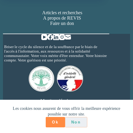
Articles et recherches
A propos de REVIS
Faire un don
Briser le cycle du silence et de la souffrance par le biais de
l'accès à l'information, aux ressources et à la solidarité
communautaire. Votre voix mérite d'être entendue. Votre histoire
compte. Votre guérison est une priorité.
Mentions légales
Politique de confidentialité
Les cookies nous assurent de vous offrir la meilleure expérience
possible sur notre site.
Copyright © 2026 - REVIS - inceste et
psychotraumatisme @revisherault
Ok
Non