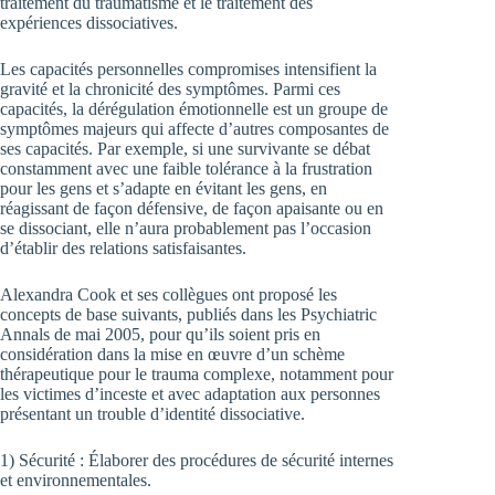
traitement du traumatisme et le traitement des
expériences dissociatives.
Les capacités personnelles compromises intensifient la
gravité et la chronicité des symptômes. Parmi ces
capacités, la dérégulation émotionnelle est un groupe de
symptômes majeurs qui affecte d’autres composantes de
ses capacités. Par exemple, si une survivante se débat
constamment avec une faible tolérance à la frustration
pour les gens et s’adapte en évitant les gens, en
réagissant de façon défensive, de façon apaisante ou en
se dissociant, elle n’aura probablement pas l’occasion
d’établir des relations satisfaisantes.
Alexandra Cook et ses collègues ont proposé les
concepts de base suivants, publiés dans les Psychiatric
Annals de mai 2005, pour qu’ils soient pris en
considération dans la mise en œuvre d’un schème
thérapeutique pour le trauma complexe, notamment pour
les victimes d’inceste et avec adaptation aux personnes
présentant un trouble d’identité dissociative.
1) Sécurité : Élaborer des procédures de sécurité internes
et environnementales.