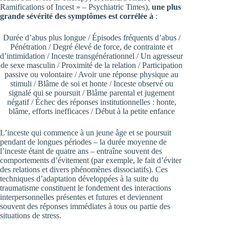
Ramifications of Incest » – Psychiatric Times),
une plus
grande sévérité des symptômes est corrélée à
:
Durée d’abus plus longue / Épisodes fréquents d’abus /
Pénétration / Degré élevé de force, de contrainte et
d’intimidation / Inceste transgénérationnel / Un agresseur
de sexe masculin / Proximité de la relation / Participation
passive ou volontaire / Avoir une réponse physique au
stimuli / Blâme de soi et honte / Inceste observé ou
signalé qui se poursuit / Blâme parental et jugement
négatif / Échec des réponses institutionnelles : honte,
blâme, efforts inefficaces / Début à la petite enfance
L’inceste qui commence à un jeune âge et se poursuit
pendant de longues périodes – la durée moyenne de
l’inceste étant de quatre ans – entraîne souvent des
comportements d’évitement (par exemple, le fait d’éviter
des relations et divers phénomènes dissociatifs). Ces
techniques d’adaptation développées à la suite du
traumatisme constituent le fondement des interactions
interpersonnelles présentes et futures et deviennent
souvent des réponses immédiates à tous ou partie des
situations de stress.