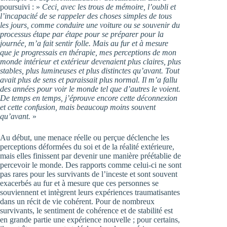
poursuivi : »
Ceci, avec les trous de mémoire, l’oubli et
l’incapacité de se rappeler des choses simples de tous
les jours, comme conduire une voiture ou se souvenir du
processus étape par étape pour se préparer pour la
journée, m’a fait sentir folle. Mais au fur et à mesure
que je progressais en thérapie, mes perceptions de mon
monde intérieur et extérieur devenaient plus claires, plus
stables, plus lumineuses et plus distinctes qu’avant. Tout
avait plus de sens et paraissait plus normal. Il m’a fallu
des années pour voir le monde tel que d’autres le voient.
De temps en temps, j’éprouve encore cette déconnexion
et cette confusion, mais beaucoup moins souvent
qu’avant.
»
Au début, une menace réelle ou perçue déclenche les
perceptions déformées du soi et de la réalité extérieure,
mais elles finissent par devenir une manière préétablie de
percevoir le monde. Des rapports comme celui-ci ne sont
pas rares pour les survivants de l’inceste et sont souvent
exacerbés au fur et à mesure que ces personnes se
souviennent et intègrent leurs expériences traumatisantes
dans un récit de vie cohérent. Pour de nombreux
survivants, le sentiment de cohérence et de stabilité est
en grande partie une expérience nouvelle ; pour certains,