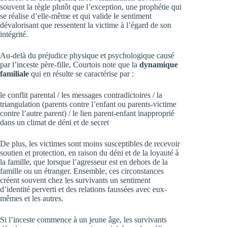
souvent la règle plutôt que l’exception, une prophétie qui
se réalise d’elle-même et qui valide le sentiment
dévalorisant que ressentent la victime à l’égard de son
intégrité.
Au-delà du préjudice physique et psychologique causé
par l’inceste père-fille, Courtois note que la
dynamique
familiale
qui en résulte se caractérise par :
le conflit parental / les messages contradictoires / la
triangulation (parents contre l’enfant ou parents-victime
contre l’autre parent) / le lien parent-enfant inapproprié
dans un climat de déni et de secret
De plus, les victimes sont moins susceptibles de recevoir
soutien et protection, en raison du déni et de la loyauté à
la famille, que lorsque l’agresseur est en dehors de la
famille ou un étranger. Ensemble, ces circonstances
créent souvent chez les survivants un sentiment
d’identité perverti et des relations faussées avec eux-
mêmes et les autres.
Si l’inceste commence à un jeune âge, les survivants