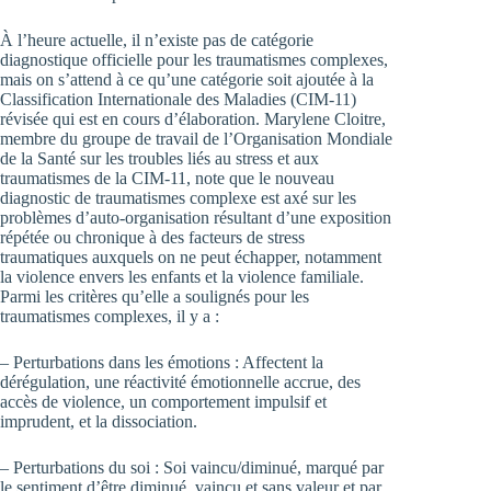
À l’heure actuelle, il n’existe pas de catégorie
diagnostique officielle pour les traumatismes complexes,
mais on s’attend à ce qu’une catégorie soit ajoutée à la
Classification Internationale des Maladies (CIM-11)
révisée qui est en cours d’élaboration. Marylene Cloitre,
membre du groupe de travail de l’Organisation Mondiale
de la Santé sur les troubles liés au stress et aux
traumatismes de la CIM-11, note que le nouveau
diagnostic de traumatismes complexe est axé sur les
problèmes d’auto-organisation résultant d’une exposition
répétée ou chronique à des facteurs de stress
traumatiques auxquels on ne peut échapper, notamment
la violence envers les enfants et la violence familiale.
Parmi les critères qu’elle a soulignés pour les
traumatismes complexes, il y a :
– Perturbations dans les émotions : Affectent la
dérégulation, une réactivité émotionnelle accrue, des
accès de violence, un comportement impulsif et
imprudent, et la dissociation.
– Perturbations du soi : Soi vaincu/diminué, marqué par
le sentiment d’être diminué, vaincu et sans valeur et par