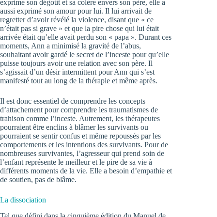
exprimé son dégoût et sa colère envers son père, elle a
aussi exprimé son amour pour lui. Il lui arrivait de
regretter d’avoir révélé la violence, disant que « ce
n’était pas si grave » et que la pire chose qui lui était
arrivée était qu’elle avait perdu son « papa ». Durant ces
moments, Ann a minimisé la gravité de l’abus,
souhaitant avoir gardé le secret de l’inceste pour qu’elle
puisse toujours avoir une relation avec son père. Il
s’agissait d’un désir intermittent pour Ann qui s’est
manifesté tout au long de la thérapie et même après.
Il est donc essentiel de comprendre les concepts
d’attachement pour comprendre les traumatismes de
trahison comme l’inceste. Autrement, les thérapeutes
pourraient être enclins à blâmer les survivants ou
pourraient se sentir confus et même repoussés par les
comportements et les intentions des survivants. Pour de
nombreuses survivantes, l’agresseur qui prend soin de
l’enfant représente le meilleur et le pire de sa vie à
différents moments de la vie. Elle a besoin d’empathie et
de soutien, pas de blâme.
La dissociation
Tel que défini dans la cinquième édition du Manuel de