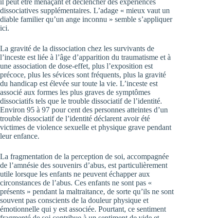
il peut être menaçant et déclencher des expériences
dissociatives supplémentaires. L’adage « mieux vaut un
diable familier qu’un ange inconnu » semble s’appliquer
ici.
La gravité de la dissociation chez les survivants de
l’inceste est liée à l’âge d’apparition du traumatisme et à
une association de dose-effet, plus l’exposition est
précoce, plus les sévices sont fréquents, plus la gravité
du handicap est élevée sur toute la vie. L’inceste est
associé aux formes les plus graves de symptômes
dissociatifs tels que le trouble dissociatif de l’identité.
Environ 95 à 97 pour cent des personnes atteintes d’un
trouble dissociatif de l’identité déclarent avoir été
victimes de violence sexuelle et physique grave pendant
leur enfance.
La fragmentation de la perception de soi, accompagnée
de l’amnésie des souvenirs d’abus, est particulièrement
utile lorsque les enfants ne peuvent échapper aux
circonstances de l’abus. Ces enfants ne sont pas «
présents » pendant la maltraitance, de sorte qu’ils ne sont
souvent pas conscients de la douleur physique et
émotionnelle qui y est associée. Pourtant, ce sentiment
fragmenté de soi contribue à un sentiment de vide et