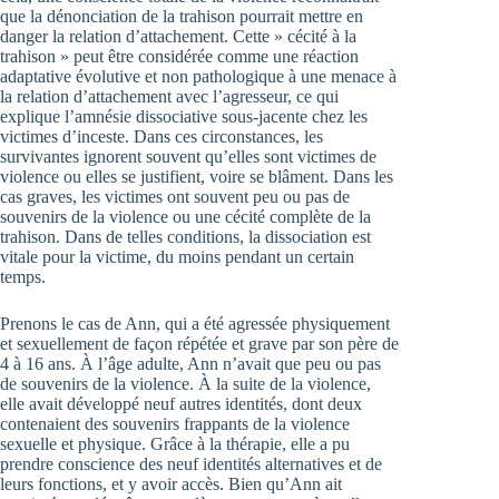
que la dénonciation de la trahison pourrait mettre en
danger la relation d’attachement. Cette » cécité à la
trahison » peut être considérée comme une réaction
adaptative évolutive et non pathologique à une menace à
la relation d’attachement avec l’agresseur, ce qui
explique l’amnésie dissociative sous-jacente chez les
victimes d’inceste. Dans ces circonstances, les
survivantes ignorent souvent qu’elles sont victimes de
violence ou elles se justifient, voire se blâment. Dans les
cas graves, les victimes ont souvent peu ou pas de
souvenirs de la violence ou une cécité complète de la
trahison. Dans de telles conditions, la dissociation est
vitale pour la victime, du moins pendant un certain
temps.
Prenons le cas de Ann, qui a été agressée physiquement
et sexuellement de façon répétée et grave par son père de
4 à 16 ans. À l’âge adulte, Ann n’avait que peu ou pas
de souvenirs de la violence. À la suite de la violence,
elle avait développé neuf autres identités, dont deux
contenaient des souvenirs frappants de la violence
sexuelle et physique. Grâce à la thérapie, elle a pu
prendre conscience des neuf identités alternatives et de
leurs fonctions, et y avoir accès. Bien qu’Ann ait