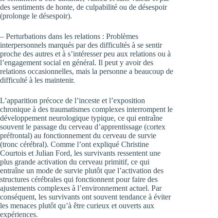
des sentiments de honte, de culpabilité ou de désespoir
(prolonge le désespoir).
– Perturbations dans les relations : Problèmes
interpersonnels marqués par des difficultés à se sentir
proche des autres et à s’intéresser peu aux relations ou à
l’engagement social en général. Il peut y avoir des
relations occasionnelles, mais la personne a beaucoup de
difficulté à les maintenir.
L’apparition précoce de l’inceste et l’exposition
chronique à des traumatismes complexes interrompent le
développement neurologique typique, ce qui entraîne
souvent le passage du cerveau d’apprentissage (cortex
préfrontal) au fonctionnement du cerveau de survie
(tronc cérébral). Comme l’ont expliqué Christine
Courtois et Julian Ford, les survivants ressentent une
plus grande activation du cerveau primitif, ce qui
entraîne un mode de survie plutôt que l’activation des
structures cérébrales qui fonctionnent pour faire des
ajustements complexes à l’environnement actuel. Par
conséquent, les survivants ont souvent tendance à éviter
les menaces plutôt qu’à être curieux et ouverts aux
expériences.