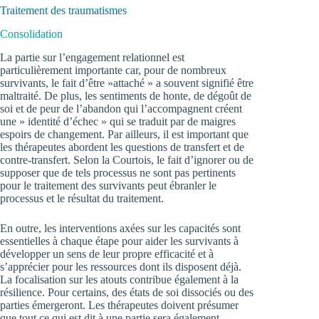
Traitement des traumatismes
Consolidation
La partie sur l’engagement relationnel est
particulièrement importante car, pour de nombreux
survivants, le fait d’être »attaché » a souvent signifié être
maltraité. De plus, les sentiments de honte, de dégoût de
soi et de peur de l’abandon qui l’accompagnent créent
une » identité d’échec » qui se traduit par de maigres
espoirs de changement. Par ailleurs, il est important que
les thérapeutes abordent les questions de transfert et de
contre-transfert. Selon la Courtois, le fait d’ignorer ou de
supposer que de tels processus ne sont pas pertinents
pour le traitement des survivants peut ébranler le
processus et le résultat du traitement.
En outre, les interventions axées sur les capacités sont
essentielles à chaque étape pour aider les survivants à
développer un sens de leur propre efficacité et à
s’apprécier pour les ressources dont ils disposent déjà.
La focalisation sur les atouts contribue également à la
résilience. Pour certains, des états de soi dissociés ou des
parties émergeront. Les thérapeutes doivent présumer
que tout ce qui est dit à une partie sera également