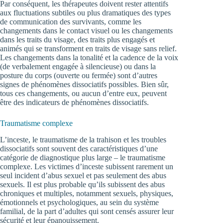
Par conséquent, les thérapeutes doivent rester attentifs
aux fluctuations subtiles ou plus dramatiques des types
de communication des survivants, comme les
changements dans le contact visuel ou les changements
dans les traits du visage, des traits plus engagés et
animés qui se transforment en traits de visage sans relief.
Les changements dans la tonalité et la cadence de la voix
(de verbalement engagée à silencieuse) ou dans la
posture du corps (ouverte ou fermée) sont d’autres
signes de phénomènes dissociatifs possibles. Bien sûr,
tous ces changements, ou aucun d’entre eux, peuvent
être des indicateurs de phénomènes dissociatifs.
Traumatisme complexe
L’inceste, le traumatisme de la trahison et les troubles
dissociatifs sont souvent des caractéristiques d’une
catégorie de diagnostique plus large – le traumatisme
complexe. Les victimes d’inceste subissent rarement un
seul incident d’abus sexuel et pas seulement des abus
sexuels. Il est plus probable qu’ils subissent des abus
chroniques et multiples, notamment sexuels, physiques,
émotionnels et psychologiques, au sein du système
familial, de la part d’adultes qui sont censés assurer leur
sécurité et leur épanouissement.