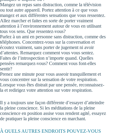
Mangez un repas sans distraction, comme la télévision
ou tout autre appareil. Portez attention à ce que vous
mangez et aux différentes sensations que vous ressentez.
Allez marcher et faites en sorte de porter vraiment
attention à l’environnement autour de vous en utilisant
tous vos sens. Que ressentez-vous?
Parlez à un ami en personne sans distraction, comme des
téléphones. Concentrez-vous sur la conversation et
écoutez vraiment, sans porter de jugement ni avoir
d’attentes. Remarquez comment vous vous sentez.
Faites de l’introspection n’importe quand. Quelles
pensées remarquez-vous? Comment vous font-elles
sentir?
Prenez une minute pour vous asseoir tranquillement et
vous concentrer sur la sensation de votre respiration.
Lorsque vous êtes distrait par une pensée, reconnaissez-
la et redirigez votre attention sur votre respiration.
Il y a toujours une façon différente d’essayer d’atteindre
la pleine conscience. Si les méditations de la pleine
conscience en position assise vous rendent agité, essayez
de pratiquer la pleine conscience en marchant.
À QUELS AUTRES ENDROITS POUVEZ-VOUS