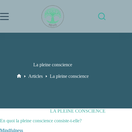
Passer
au
contenu
La pleine conscience
Articles
La pleine conscience
Accueil
LA PLEINE CONSCIENCE
En quoi la pleine conscience consiste-t-elle?
Mindfulness