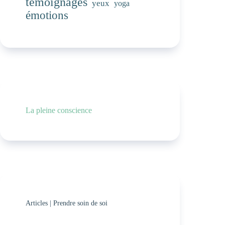
témoignages
yeux
yoga
émotions
La pleine conscience
Articles
|
Prendre soin de soi