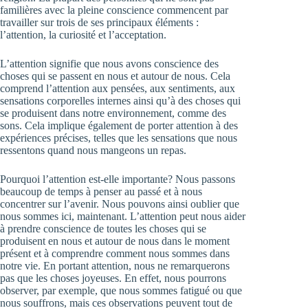
familières avec la pleine conscience commencent par
travailler sur trois de ses principaux éléments :
l’attention, la curiosité et l’acceptation.
L’attention signifie que nous avons conscience des
choses qui se passent en nous et autour de nous. Cela
comprend l’attention aux pensées, aux sentiments, aux
sensations corporelles internes ainsi qu’à des choses qui
se produisent dans notre environnement, comme des
sons. Cela implique également de porter attention à des
expériences précises, telles que les sensations que nous
ressentons quand nous mangeons un repas.
Pourquoi l’attention est-elle importante? Nous passons
beaucoup de temps à penser au passé et à nous
concentrer sur l’avenir. Nous pouvons ainsi oublier que
nous sommes ici, maintenant. L’attention peut nous aider
à prendre conscience de toutes les choses qui se
produisent en nous et autour de nous dans le moment
présent et à comprendre comment nous sommes dans
notre vie. En portant attention, nous ne remarquerons
pas que les choses joyeuses. En effet, nous pourrons
observer, par exemple, que nous sommes fatigué ou que
nous souffrons, mais ces observations peuvent tout de