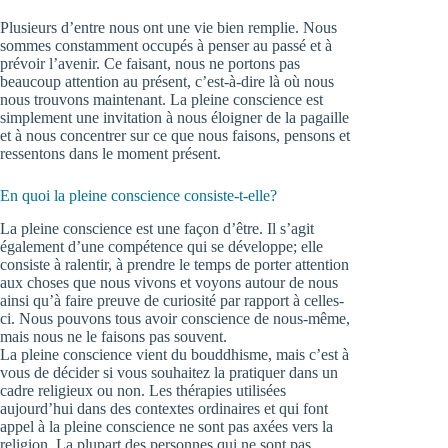
Plusieurs d’entre nous ont une vie bien remplie. Nous
sommes constamment occupés à penser au passé et à
prévoir l’avenir. Ce faisant, nous ne portons pas
beaucoup attention au présent, c’est-à-dire là où nous
nous trouvons maintenant. La pleine conscience est
simplement une invitation à nous éloigner de la pagaille
et à nous concentrer sur ce que nous faisons, pensons et
ressentons dans le moment présent.
En quoi la pleine conscience consiste-t-elle?
La pleine conscience est une façon d’être. Il s’agit
également d’une compétence qui se développe; elle
consiste à ralentir, à prendre le temps de porter attention
aux choses que nous vivons et voyons autour de nous
ainsi qu’à faire preuve de curiosité par rapport à celles-
ci. Nous pouvons tous avoir conscience de nous-même,
mais nous ne le faisons pas souvent.
La pleine conscience vient du bouddhisme, mais c’est à
vous de décider si vous souhaitez la pratiquer dans un
cadre religieux ou non. Les thérapies utilisées
aujourd’hui dans des contextes ordinaires et qui font
appel à la pleine conscience ne sont pas axées vers la
religion. La plupart des personnes qui ne sont pas