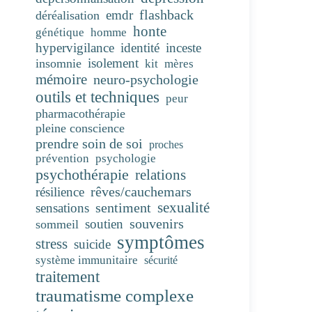
flashback
emdr
déréalisation
honte
génétique
homme
hypervigilance
identité
inceste
isolement
insomnie
kit
mères
mémoire
neuro-psychologie
outils et techniques
peur
pharmacothérapie
pleine conscience
prendre soin de soi
proches
prévention
psychologie
psychothérapie
relations
rêves/cauchemars
résilience
sentiment
sexualité
sensations
souvenirs
soutien
sommeil
symptômes
stress
suicide
système immunitaire
sécurité
traitement
traumatisme complexe