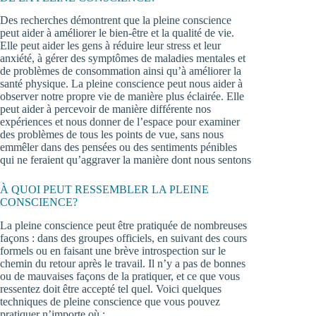
Des recherches démontrent que la pleine conscience
peut aider à améliorer le bien-être et la qualité de vie.
Elle peut aider les gens à réduire leur stress et leur
anxiété, à gérer des symptômes de maladies mentales et
de problèmes de consommation ainsi qu’à améliorer la
santé physique. La pleine conscience peut nous aider à
observer notre propre vie de manière plus éclairée. Elle
peut aider à percevoir de manière différente nos
expériences et nous donner de l’espace pour examiner
des problèmes de tous les points de vue, sans nous
emmêler dans des pensées ou des sentiments pénibles
qui ne feraient qu’aggraver la manière dont nous sentons
À QUOI PEUT RESSEMBLER LA PLEINE
CONSCIENCE?
La pleine conscience peut être pratiquée de nombreuses
façons : dans des groupes officiels, en suivant des cours
formels ou en faisant une brève introspection sur le
chemin du retour après le travail. Il n’y a pas de bonnes
ou de mauvaises façons de la pratiquer, et ce que vous
ressentez doit être accepté tel quel. Voici quelques
techniques de pleine conscience que vous pouvez
pratiquer n’importe où :