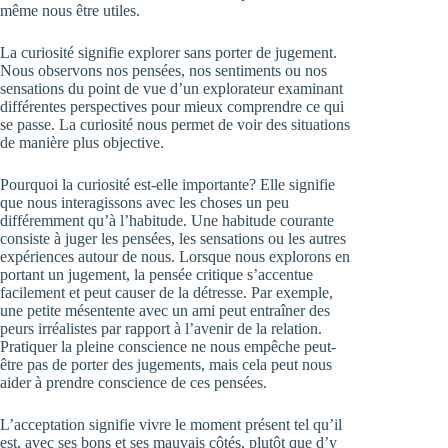
même nous être utiles.
La curiosité signifie explorer sans porter de jugement.
Nous observons nos pensées, nos sentiments ou nos
sensations du point de vue d’un explorateur examinant
différentes perspectives pour mieux comprendre ce qui
se passe. La curiosité nous permet de voir des situations
de manière plus objective.
Pourquoi la curiosité est-elle importante? Elle signifie
que nous interagissons avec les choses un peu
différemment qu’à l’habitude. Une habitude courante
consiste à juger les pensées, les sensations ou les autres
expériences autour de nous. Lorsque nous explorons en
portant un jugement, la pensée critique s’accentue
facilement et peut causer de la détresse. Par exemple,
une petite mésentente avec un ami peut entraîner des
peurs irréalistes par rapport à l’avenir de la relation.
Pratiquer la pleine conscience ne nous empêche peut-
être pas de porter des jugements, mais cela peut nous
aider à prendre conscience de ces pensées.
L’acceptation signifie vivre le moment présent tel qu’il
est, avec ses bons et ses mauvais côtés, plutôt que d’y