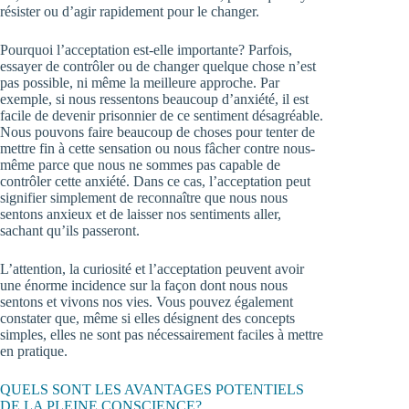
résister ou d’agir rapidement pour le changer.
Pourquoi l’acceptation est-elle importante? Parfois,
essayer de contrôler ou de changer quelque chose n’est
pas possible, ni même la meilleure approche. Par
exemple, si nous ressentons beaucoup d’anxiété, il est
facile de devenir prisonnier de ce sentiment désagréable.
Nous pouvons faire beaucoup de choses pour tenter de
mettre fin à cette sensation ou nous fâcher contre nous-
même parce que nous ne sommes pas capable de
contrôler cette anxiété. Dans ce cas, l’acceptation peut
signifier simplement de reconnaître que nous nous
sentons anxieux et de laisser nos sentiments aller,
sachant qu’ils passeront.
L’attention, la curiosité et l’acceptation peuvent avoir
une énorme incidence sur la façon dont nous nous
sentons et vivons nos vies. Vous pouvez également
constater que, même si elles désignent des concepts
simples, elles ne sont pas nécessairement faciles à mettre
en pratique.
QUELS SONT LES AVANTAGES POTENTIELS
DE LA PLEINE CONSCIENCE?