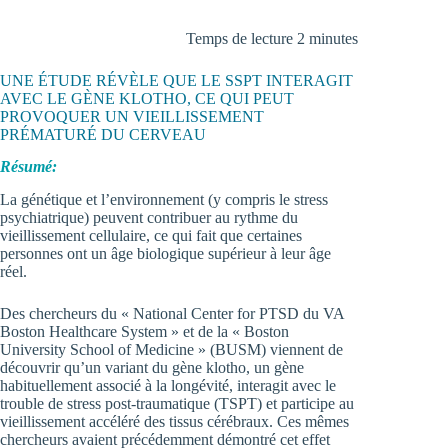
Temps de lecture 2 minutes
UNE ÉTUDE RÉVÈLE QUE LE SSPT INTERAGIT
AVEC LE GÈNE KLOTHO, CE QUI PEUT
PROVOQUER UN VIEILLISSEMENT
PRÉMATURÉ DU CERVEAU
Résumé:
La génétique et l’environnement (y compris le stress
psychiatrique) peuvent contribuer au rythme du
vieillissement cellulaire, ce qui fait que certaines
personnes ont un âge biologique supérieur à leur âge
réel.
Des chercheurs du « National Center for PTSD du VA
Boston Healthcare System » et de la « Boston
University School of Medicine » (BUSM) viennent de
découvrir qu’un variant du gène klotho, un gène
habituellement associé à la longévité, interagit avec le
trouble de stress post-traumatique (TSPT) et participe au
vieillissement accéléré des tissus cérébraux. Ces mêmes
chercheurs avaient précédemment démontré cet effet