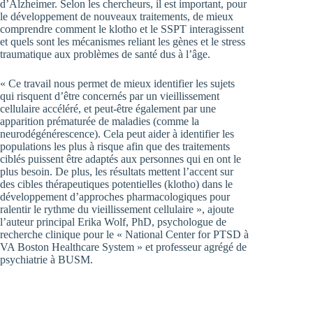
d’Alzheimer. Selon les chercheurs, il est important, pour
le développement de nouveaux traitements, de mieux
comprendre comment le klotho et le SSPT interagissent
et quels sont les mécanismes reliant les gènes et le stress
traumatique aux problèmes de santé dus à l’âge.
« Ce travail nous permet de mieux identifier les sujets
qui risquent d’être concernés par un vieillissement
cellulaire accéléré, et peut-être également par une
apparition prématurée de maladies (comme la
neurodégénérescence). Cela peut aider à identifier les
populations les plus à risque afin que des traitements
ciblés puissent être adaptés aux personnes qui en ont le
plus besoin. De plus, les résultats mettent l’accent sur
des cibles thérapeutiques potentielles (klotho) dans le
développement d’approches pharmacologiques pour
ralentir le rythme du vieillissement cellulaire », ajoute
l’auteur principal Erika Wolf, PhD, psychologue de
recherche clinique pour le « National Center for PTSD à
VA Boston Healthcare System » et professeur agrégé de
psychiatrie à BUSM.