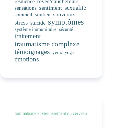
rêves/cauchemars
résilience
sentiment
sexualité
sensations
souvenirs
soutien
sommeil
symptômes
stress
suicide
système immunitaire
sécurité
traitement
traumatisme complexe
témoignages
yeux
yoga
émotions
traumatisme et vieillissement du cerveau