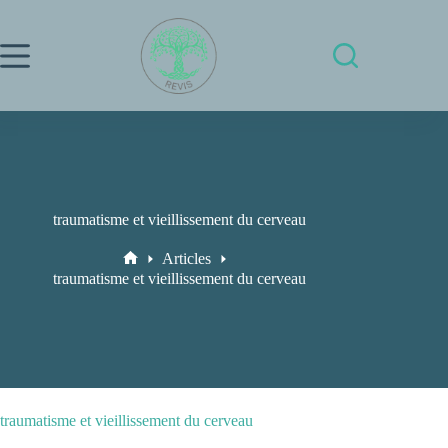
Passer
au
contenu
traumatisme et vieillissement du cerveau
Articles
Accueil
traumatisme et vieillissement du cerveau
traumatisme et vieillissement du cerveau