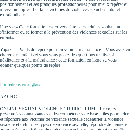
positionnement et ses pratiques professionnelles pour mieux repérer et
intervenir auprès d’enfants victimes de violences sexuelles intra et
extrafamiliales.
Une vie
– Cette formation est ouverte à tous les adultes souhaitant
s’informer ou se former à la prévention des violences sexuelles sur les
enfants.
Yapaka
– Points de repère pour prévenir la maltraitance – Vous avez en
charge des enfants et vous vous posez des questions relatives à la
négligence et à la maltraitance : cette formation en ligne va vous
donner quelques points de repère
Formations en anglais
AA
CHC
ONLINE SEXUAL VIOLENCE CURRICULUM – Le cours
présente les connaissances et les compétences de base utiles pour aider
et répondre aux victimes de violence sexuelle : identifier la violence
sexuelle et définir les types de violence sexuelle, répondre de manière
appropriée aux victimes de violence sexuelle, relier votre rôle au rôle