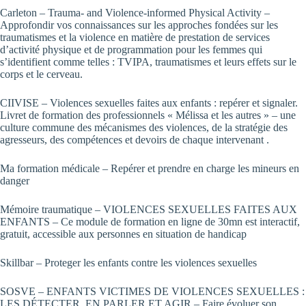
Carleton
– Trauma- and Violence-informed Physical Activity –
Approfondir vos connaissances sur les approches fondées sur les
traumatismes et la violence en matière de prestation de services
d’activité physique et de programmation pour les femmes qui
s’identifient comme telles : TVIPA, traumatismes et leurs effets sur le
corps et le cerveau.
CIIVISE
– Violences sexuelles faites aux enfants : repérer et signaler.
Livret de formation des professionnels « Mélissa et les autres » – une
culture commune des mécanismes des violences, de la stratégie des
agresseurs, des compétences et devoirs de chaque intervenant .
Ma formation médicale
– Repérer et prendre en charge les mineurs en
danger
Mémoire traumatique
– VIOLENCES SEXUELLES FAITES AUX
ENFANTS – Ce module de formation en ligne de 30mn est interactif,
gratuit, accessible aux personnes en situation de handicap
Skillbar
– Proteger les enfants contre les violences sexuelles
SOSVE
– ENFANTS VICTIMES DE VIOLENCES SEXUELLES :
LES DÉTECTER, EN PARLER ET AGIR – Faire évoluer son