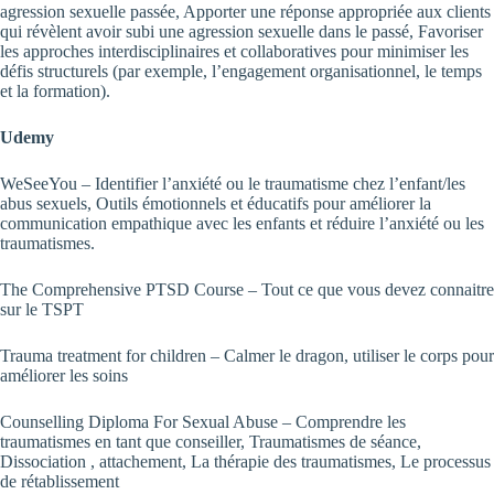
agression sexuelle passée, Apporter une réponse appropriée aux clients
qui révèlent avoir subi une agression sexuelle dans le passé, Favoriser
les approches interdisciplinaires et collaboratives pour minimiser les
défis structurels (par exemple, l’engagement organisationnel, le temps
et la formation).
Udemy
WeSeeYou
– Identifier l’anxiété ou le traumatisme chez l’enfant/les
abus sexuels, Outils émotionnels et éducatifs pour améliorer la
communication empathique avec les enfants et réduire l’anxiété ou les
traumatismes.
The Comprehensive PTSD Course
– Tout ce que vous devez connaitre
sur le TSPT
Trauma treatment for children
– Calmer le dragon, utiliser le corps pour
améliorer les soins
Counselling Diploma For Sexual Abuse
– Comprendre les
traumatismes en tant que conseiller, Traumatismes de séance,
Dissociation , attachement, La thérapie des traumatismes, Le processus
de rétablissement