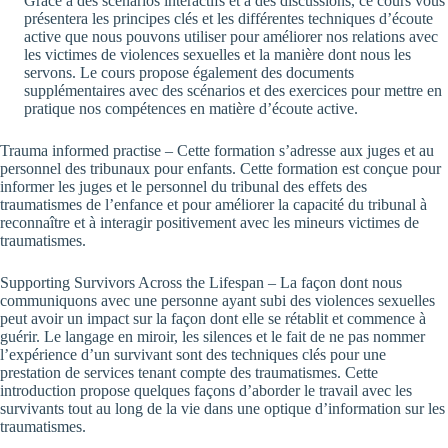
Grâce à des scénarios interactifs et à des discussions, ce cours vous
présentera les principes clés et les différentes techniques d’écoute
active que nous pouvons utiliser pour améliorer nos relations avec
les victimes de violences sexuelles et la manière dont nous les
servons. Le cours propose également des documents
supplémentaires avec des scénarios et des exercices pour mettre en
pratique nos compétences en matière d’écoute active.
Trauma informed practise – Cette formation s’adresse aux juges et au
personnel des tribunaux pour enfants. Cette formation est conçue pour
informer les juges et le personnel du tribunal des effets des
traumatismes de l’enfance et pour améliorer la capacité du tribunal à
reconnaître et à interagir positivement avec les mineurs victimes de
traumatismes.
Supporting Survivors Across the Lifespan – La façon dont nous
communiquons avec une personne ayant subi des violences sexuelles
peut avoir un impact sur la façon dont elle se rétablit et commence à
guérir. Le langage en miroir, les silences et le fait de ne pas nommer
l’expérience d’un survivant sont des techniques clés pour une
prestation de services tenant compte des traumatismes. Cette
introduction propose quelques façons d’aborder le travail avec les
survivants tout au long de la vie dans une optique d’information sur les
traumatismes.