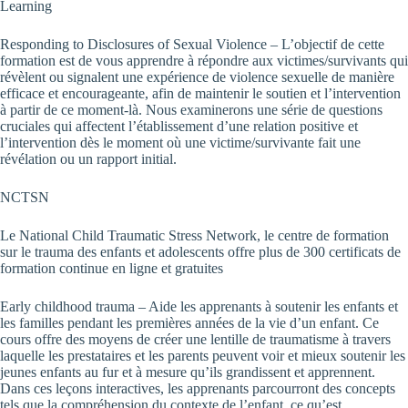
Learning
Responding to Disclosures of Sexual Violence – L’objectif de cette
formation est de vous apprendre à répondre aux victimes/survivants qui
révèlent ou signalent une expérience de violence sexuelle de manière
efficace et encourageante, afin de maintenir le soutien et l’intervention
à partir de ce moment-là. Nous examinerons une série de questions
cruciales qui affectent l’établissement d’une relation positive et
l’intervention dès le moment où une victime/survivante fait une
révélation ou un rapport initial.
NCTSN
Le National Child Traumatic Stress Network, le centre de formation
sur le trauma des enfants et adolescents offre plus de 300 certificats de
formation continue en ligne et gratuites
Early childhood trauma – Aide les apprenants à soutenir les enfants et
les familles pendant les premières années de la vie d’un enfant. Ce
cours offre des moyens de créer une lentille de traumatisme à travers
laquelle les prestataires et les parents peuvent voir et mieux soutenir les
jeunes enfants au fur et à mesure qu’ils grandissent et apprennent.
Dans ces leçons interactives, les apprenants parcourront des concepts
tels que la compréhension du contexte de l’enfant, ce qu’est