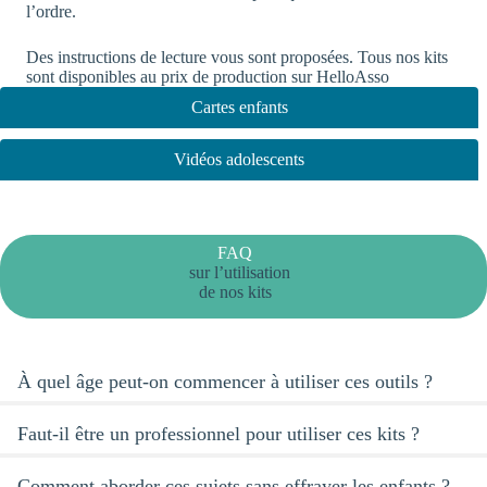
l’ordre.
Des
instructions de lecture
vous sont proposées. Tous nos kits
sont disponibles au prix de production sur
HelloAsso
Cartes enfants
Vidéos adolescents
FAQ
sur l’utilisation
de nos kits
À quel âge peut-on commencer à utiliser ces outils ?
Faut-il être un professionnel pour utiliser ces kits ?
Comment aborder ces sujets sans effrayer les enfants ?