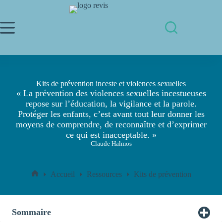
Passer
au
contenu
Kits de prévention inceste et violences sexuelles
« La prévention des violences sexuelles incestueuses
repose sur l’éducation, la vigilance et la parole.
Protéger les enfants, c’est avant tout leur donner les
moyens de comprendre, de reconnaître et d’exprimer
ce qui est inacceptable. »
Claude Halmos
Accueil
Ressources
Kits de prévention
Accueil
Sommaire