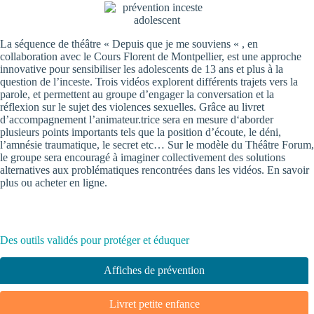
La séquence de théâtre « Depuis que je me souviens « , en
collaboration avec le
Cours Florent de Montpellier
, est une approche
innovative pour sensibiliser les adolescents de 13 ans et plus à la
question de l’inceste. Trois vidéos explorent différents trajets vers la
parole, et permettent au groupe d’engager la conversation et la
réflexion sur le sujet des violences sexuelles. Grâce au livret
d’accompagnement l’animateur.trice sera en mesure d‘aborder
plusieurs points importants tels que la position d’écoute, le déni,
l’amnésie traumatique, le secret etc… Sur le modèle du Théâtre Forum,
le groupe sera encouragé à imaginer collectivement des solutions
alternatives aux problématiques rencontrées dans les vidéos.
En savoir
plus
ou
acheter en ligne
.
Des outils validés pour protéger et éduquer
Affiches de prévention
Livret petite enfance