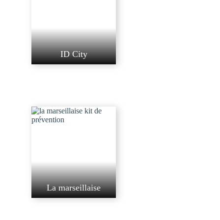
ID City
La marseillaise