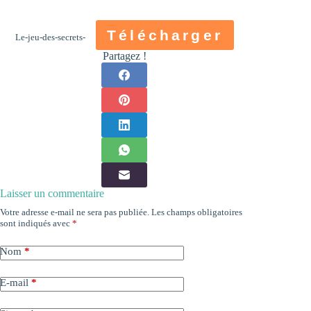
Télécharger
Le-jeu-des-secrets-
Partagez !
Laisser un commentaire
Votre adresse e-mail ne sera pas publiée.
Les champs obligatoires
sont indiqués avec
*
Nom
*
E-mail
*