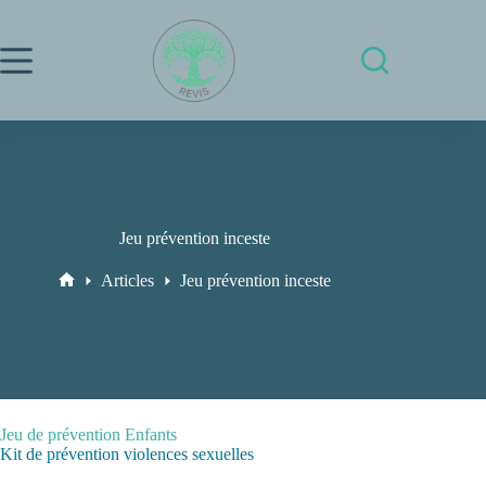
Passer
au
contenu
Jeu prévention inceste
Articles
Jeu prévention inceste
Accueil
Jeu de prévention Enfants
Kit de prévention violences sexuelles