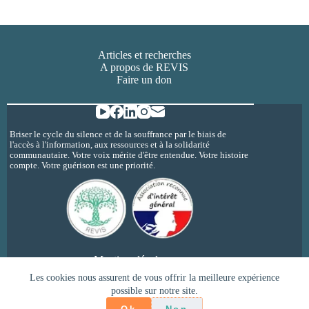
Articles et recherches
A propos de REVIS
Faire un don
Briser le cycle du silence et de la souffrance par le biais de
l'accès à l'information, aux ressources et à la solidarité
communautaire. Votre voix mérite d'être entendue. Votre histoire
compte. Votre guérison est une priorité.
Mentions légales
Politique de confidentialité
Les cookies nous assurent de vous offrir la meilleure expérience
possible sur notre site.
Copyright © 2026 - REVIS - inceste et
psychotraumatisme @revisherault