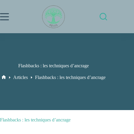
Passer
au
contenu
Flashbacks : les techniques d’ancrage
Articles
Flashbacks : les techniques d’ancrage
Accueil
Flashbacks : les techniques d’ancrage