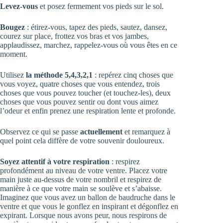
Levez-vous
et posez fermement vos pieds sur le sol.
Bougez
: étirez-vous, tapez des pieds, sautez, dansez,
courez sur place, frottez vos bras et vos jambes,
applaudissez, marchez, rappelez-vous où vous êtes en ce
moment.
Utilisez
la méthode 5,4,3,2,1
: repérez cinq choses que
vous voyez, quatre choses que vous entendez, trois
choses que vous pouvez toucher (et touchez-les), deux
choses que vous pouvez sentir ou dont vous aimez
l’odeur et enfin prenez une respiration lente et profonde.
Observez ce qui se passe
actuellement
et remarquez à
quel point cela diffère de votre souvenir douloureux.
Soyez attentif à votre respiration
: respirez
profondément au niveau de votre ventre. Placez votre
main juste au-dessus de votre nombril et respirez de
manière à ce que votre main se soulève et s’abaisse.
Imaginez que vous avez un ballon de baudruche dans le
ventre et que vous le gonflez en inspirant et dégonflez en
expirant. Lorsque nous avons peur, nous respirons de