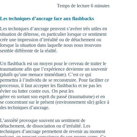
Temps de lecture 6 minutes
Les techniques d’ancrage face aux flashbacks
Les techniques d’ancrage peuvent s’avérer très utiles en
situation de détresse, en particulier lorsque ce sentiment
crée une impression d’irréalité ou de détachement ou
lorsque la situation dans laquelle nous nous trouvons
semble différente de la réalité.
Un flashback est un moyen pour le cerveau de traiter le
traumatisme afin que l’expérience devienne un souvenir
(plutôt qu’une menace immédiate). C’est ce qui
permettra à l’individu de se reconstruire. Pour faciliter ce
processus, il faut accepter les flashbacks et ne pas les
éviter ou lutter contre eux. On peut les
gérer en sortant son esprit du passé (traumatisme) et en
se concentrant sur le présent (environnement sûr) grâce à
des techniques d’ancrage.
L’anxiété provoque souvent un sentiment de
détachement, de dissociation ou d’irréalité. Les
techniques d’ancrage permettent de revenir au moment
présent, en prenant conscience de son propre corps. Ce