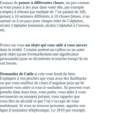
Essayez de
penser à différentes choses
, un peu comme
si vous jouiez à des jeux dans votre tête, par exemple
comptez à rebours par multiple de 7 en partant de 100,
pensez à 10 animaux différents, à 10 choses bleues, à un
animal ou à un pays pour chaque lettre de l’alphabet,
récitez l’alphabet lentement, récitez l’alphabet à l’envers,
etc.
Portez sur vous
un objet qui vous aide à vous ancrer
dans la réalité. Certains portent un caillou ou un autre
petit objet (ayant éventuellement une signification
personnelle) pour se réconforter et toucher lorsqu’ils en
ont besoin.
Demandez de l’aide
si cela vous ferait du bien.
Expliquez à vos proches que vous avez des flashbacks
ou que vous souffrez de crises d’angoisse pour qu’ils
puissent vous aider si vous le souhaitez. Ils peuvent vous
prendre dans leurs bras, vous parler, vous aider à vous
reconnecter au moment présent, vous rappeler que
vous êtes en sécurité et que l’on s’occupe de vous
maintenant. Si vous ne trouvez personne, appelez une
ligne d’assistance téléphonique. Le 3919 par exemple.