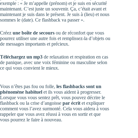
exemple : « Je m’appelle (prénom) et je suis en sécurité
maintenant. C’est juste un souvenir. Ça, c’était avant et
maintenant je suis dans le présent. Je suis à (lieu) et nous
sommes le (date). Ce flashback va passer ».
Créez
une boîte de secours
ou de réconfort que vous
pourrez utiliser une autre fois et remplissez-la d’objets ou
de messages importants et précieux.
Téléchargez un mp3
de relaxation et respiration en cas
de panique, avec une voix féminine ou masculine selon
ce qui vous convient le mieux.
Vous n’êtes pas fou ou folle,
les flashbacks sont un
phénomène habituel
et ils vous aident à progresser.
Lorsque vous vous sentez prêt, vous pouvez décrire le
flashback ou la crise d’angoisse
par écrit
et expliquer
comment vous l’avez surmonté. Cela vous aidera à vous
rappeler que vous avez réussi à vous en sortir et que
vous pourrez le faire à nouveau.