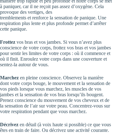
manière trop rapide et peu profonde et notre corps se met
à paniquer, car il ne reçoit pas assez d’oxygène. Cela
provoque des vertiges, des
tremblements et renforce la sensation de panique. Une
respiration plus lente et plus profonde permet d’arrêter
cette panique.
Frottez
vos bras et vos jambes. Si vous n’avez plus
conscience de votre corps, frottez vos bras et vos jambes
pour sentir les limites de votre corps : où il commence et
où il finit. Enroulez votre corps dans une couverture et
sentez-la autour de vous.
Marchez
en pleine conscience. Observez la manière
dont votre corps bouge, le mouvement et la sensation de
vos pieds lorsque vous marchez, les muscles de vos
jambes et la sensation de vos bras lorsqu’ils bougent.
Prenez conscience du mouvement de vos cheveux et de
la sensation de l’air sur votre peau. Concentrez-vous sur
votre respiration pendant que vous marchez.
Décrivez
en détail (à voix haute si possible) ce que vous
êtes en train de faire. Ou décrivez une activité courante.