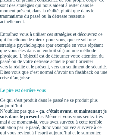
sont des stratégies qui nous aident à rester dans le
moment présent, dans la réalité, plutôt que dans le
traumatisme du passé ou la détresse ressentie
actuellement.
Entraînez-vous à utiliser ces stratégies et découvrez ce
qui fonctionne le mieux pour vous, que ce soit une
stratégie psychologique (par exemple en vous répétant
que vous êtes dans un endroit sûr) ou une méthode
physique. L’objectif est de détourner votre attention du
passé ou de votre détresse actuelle pour l’orienter
vers la réalité et le présent, vers un sentiment de sécurité.
Dites-vous que c’est normal d’avoir un flashback ou une
crise d’angoisse.
Le pire est derrière vous
Ce qui s’est produit dans le passé ne se produit plus
aujourd’hui.
N’oubliez pas que «
ça, c’était avant, et maintenant je
suis dans le présent
». Même si vous vous sentez très
mal à ce moment-là, vous avez survécu à cette terrible
situation par le passé, donc vous pouvez survivre à ce
qui vous revient à l’esprit aujourd’hui et le surmonter.