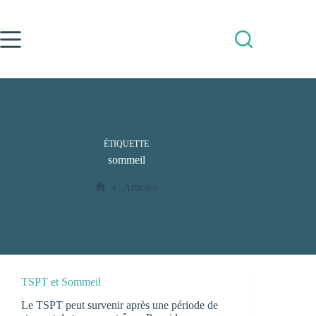
Passer
au
contenu
ÉTIQUETTE
sommeil
Articles
Accueil
TSPT et Sommeil
Le TSPT peut survenir après une période de