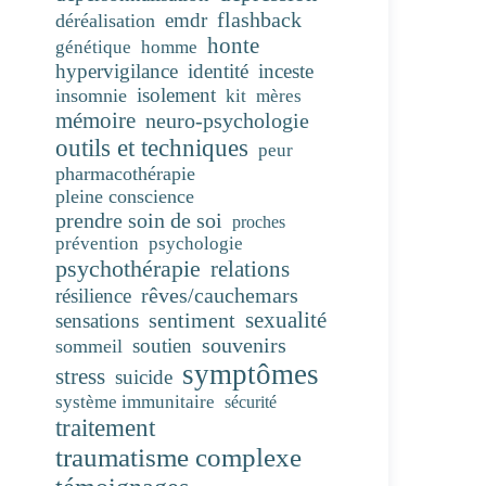
flashback
emdr
déréalisation
honte
génétique
homme
hypervigilance
identité
inceste
isolement
insomnie
kit
mères
mémoire
neuro-psychologie
outils et techniques
peur
pharmacothérapie
pleine conscience
prendre soin de soi
proches
prévention
psychologie
psychothérapie
relations
rêves/cauchemars
résilience
sentiment
sexualité
sensations
souvenirs
soutien
sommeil
symptômes
stress
suicide
système immunitaire
sécurité
traitement
traumatisme complexe