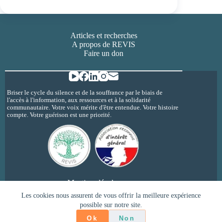
Articles et recherches
A propos de REVIS
Faire un don
Briser le cycle du silence et de la souffrance par le biais de
l'accès à l'information, aux ressources et à la solidarité
communautaire. Votre voix mérite d'être entendue. Votre histoire
compte. Votre guérison est une priorité.
Mentions légales
Politique de confidentialité
Les cookies nous assurent de vous offrir la meilleure expérience
possible sur notre site.
Copyright © 2026 - REVIS - inceste et
psychotraumatisme @revisherault
Ok
Non