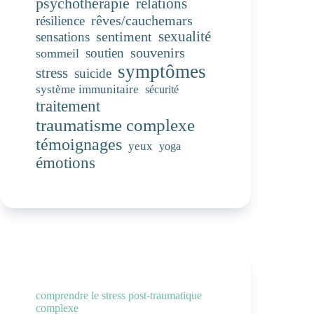
psychothérapie
relations
rêves/cauchemars
résilience
sentiment
sexualité
sensations
souvenirs
soutien
sommeil
symptômes
stress
suicide
système immunitaire
sécurité
traitement
traumatisme complexe
témoignages
yeux
yoga
émotions
comprendre le stress post-traumatique
complexe