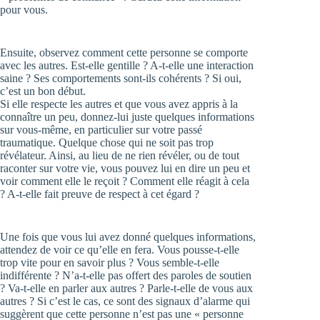
pour vous.
Ensuite, observez comment cette personne se comporte
avec les autres. Est-elle gentille ? A-t-elle une interaction
saine ? Ses comportements sont-ils cohérents ? Si oui,
c’est un bon début.
Si elle respecte les autres et que vous avez appris à la
connaître un peu, donnez-lui juste quelques informations
sur vous-même, en particulier sur votre passé
traumatique. Quelque chose qui ne soit pas trop
révélateur. Ainsi, au lieu de ne rien révéler, ou de tout
raconter sur votre vie, vous pouvez lui en dire un peu et
voir comment elle le reçoit ? Comment elle réagit à cela
? A-t-elle fait preuve de respect à cet égard ?
Une fois que vous lui avez donné quelques informations,
attendez de voir ce qu’elle en fera. Vous pousse-t-elle
trop vite pour en savoir plus ? Vous semble-t-elle
indifférente ? N’a-t-elle pas offert des paroles de soutien
? Va-t-elle en parler aux autres ? Parle-t-elle de vous aux
autres ? Si c’est le cas, ce sont des signaux d’alarme qui
suggèrent que cette personne n’est pas une « personne