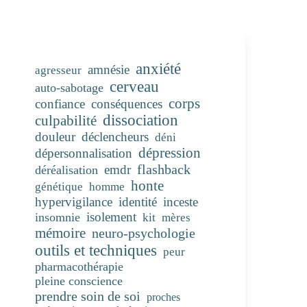
anxiété
amnésie
agresseur
cerveau
auto-sabotage
corps
confiance
conséquences
dissociation
culpabilité
douleur
déclencheurs
déni
dépression
dépersonnalisation
flashback
emdr
déréalisation
honte
génétique
homme
hypervigilance
identité
inceste
isolement
insomnie
kit
mères
mémoire
neuro-psychologie
outils et techniques
peur
pharmacothérapie
pleine conscience
prendre soin de soi
proches