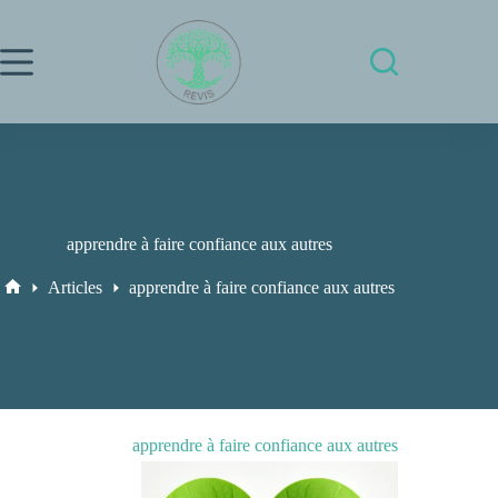
Passer
au
contenu
apprendre à faire confiance aux autres
Articles
apprendre à faire confiance aux autres
Accueil
apprendre à faire confiance aux autres