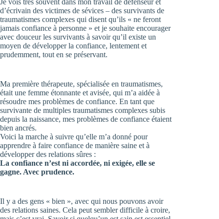
Je vois très souvent dans mon travail de défenseur et
d’écrivain des victimes de sévices – des survivants de
traumatismes complexes qui disent qu’ils « ne feront
jamais confiance à personne » et je souhaite encourager
avec douceur les survivants à savoir qu’il existe un
moyen de développer la confiance, lentement et
prudemment, tout en se préservant.
Ma première thérapeute, spécialisée en traumatismes,
était une femme étonnante et avisée, qui m’a aidée à
résoudre mes problèmes de confiance. En tant que
survivante de multiples traumatismes complexes subis
depuis la naissance, mes problèmes de confiance étaient
bien ancrés.
Voici la marche à suivre qu’elle m’a donné pour
apprendre à faire confiance de manière saine et à
développer des relations sûres :
La confiance n’est ni accordée, ni exigée, elle se
gagne. Avec prudence.
Il y a des gens « bien », avec qui nous pouvons avoir
des relations saines. Cela peut sembler difficile à croire,
mais c’est vrai. Savoir si quelqu’un est sain est essentiel