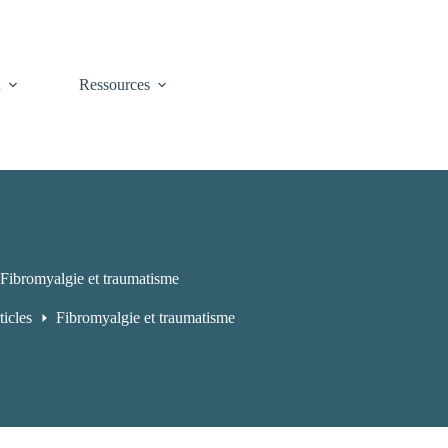
n
Ressources
Fibromyalgie et traumatisme
ticles
Fibromyalgie et traumatisme