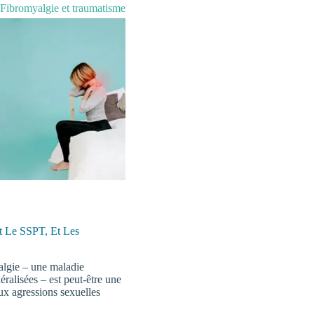
Fibromyalgie et traumatisme
Et Le SSPT, Et Les
algie – une maladie
éralisées – est peut-être une
ux agressions sexuelles