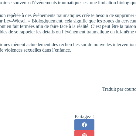
oir se souvenir d’événements traumatiques est une limitation biologiqu
ion répétée à des événements traumatiques crée le besoin de supprimer
ur Lev-Wiesel. « Biologiquement, cela signifie que les zones du cervea
nt en fait fermées afin de faire face à la réalité. C’est peut-être la raiso
bles de se rappeler les détails ou l’événement traumatique en lui-même 
fiques mènent actuellement des recherches sur de nouvelles intervention
de violences sexuelles dans l’enfance.
Traduit par court
Partagez !