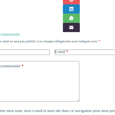
 commentaire
 e-mail ne sera pas publiée.
Les champs obligatoires sont indiqués avec
*
E-mail
*
 commentaire
*
strer mon nom, mon e-mail et mon site dans ce navigateur pour mon pr