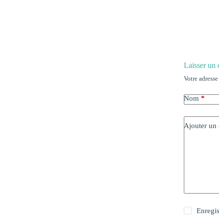
Laisser un
Votre adresse
Nom
*
Ajouter un
Enregi