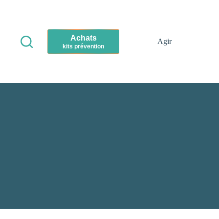
Achats
Agir
kits prévention