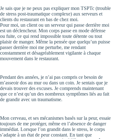
Je sais que je ne peux pas expliquer mon TSPTc (trouble
de stress post-traumatique complexe) aux serveurs et
clients du restaurant en bas de chez moi.
Pour moi, un client ou un serveur qui passe derrière moi
est un déclencheur. Mon corps passe en mode défense
ou fuite, ce qui rend impossible toute détente ou tout
plaisir de manger. Même la pensée que quelqu’un puisse
passer derrière moi me perturbe, me rendant
constamment et désagréablement vigilante à chaque
mouvement dans le restaurant.
Pendant des années, je n’ai pas compris ce besoin de
m’asseoir dos au mur ou dans un coin. Je sentais que je
devais trouver des excuses. Je comprends maintenant
que ce n’est qu’un des nombreux symptômes liés au fait
de grandir avec un traumatisme.
Mon cerveau, et ses mécanismes basés sur la peur, essaie
toujours de me protéger, même en l’absence de danger
immédiat. Lorsque l’on grandit dans le stress, le corps
s’adapte à un état de peur constant. En tant que