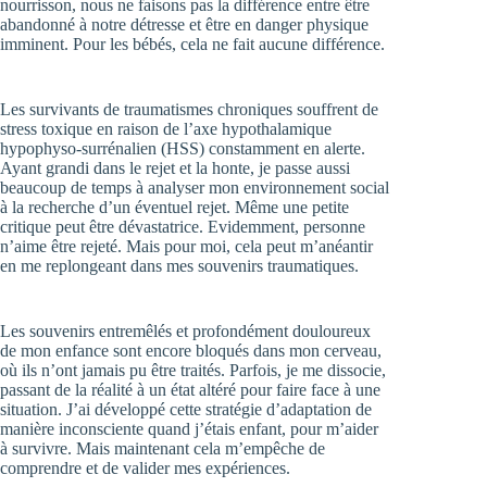
nourrisson, nous ne faisons pas la différence entre être
abandonné à notre détresse et être en danger physique
imminent. Pour les bébés, cela ne fait aucune différence.
Les survivants de traumatismes chroniques souffrent de
stress toxique en raison de l’axe hypothalamique
hypophyso-surrénalien (HSS) constamment en alerte.
Ayant grandi dans le rejet et la honte, je passe aussi
beaucoup de temps à analyser mon environnement social
à la recherche d’un éventuel rejet. Même une petite
critique peut être dévastatrice. Evidemment, personne
n’aime être rejeté. Mais pour moi, cela peut m’anéantir
en me replongeant dans mes souvenirs traumatiques.
Les souvenirs entremêlés et profondément douloureux
de mon enfance sont encore bloqués dans mon cerveau,
où ils n’ont jamais pu être traités. Parfois, je me dissocie,
passant de la réalité à un état altéré pour faire face à une
situation. J’ai développé cette stratégie d’adaptation de
manière inconsciente quand j’étais enfant, pour m’aider
à survivre. Mais maintenant cela m’empêche de
comprendre et de valider mes expériences.