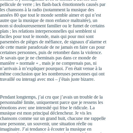
pellicule de verre ; les flash-back émotionnels causés par
les chansons à la radio (notamment la musique des
années 80 que tout le monde semble aimer et qui n’est
autre que la musique de mon enfance maltraitée), un
nom si douloureusement familier ou le fumet de certains
plats ; les relations interpersonnelles qui semblent si
faciles pour tout le monde, mais qui pour moi sont
parsemées de pièges de méfiance, de signaux d’alarme et
de cette manie paradoxale de ne jamais en faire cas pour
certaines personnes, puis de retomber dans la violence.
Je savais que je ne cheminais pas dans ce monde de
manière » normale « , mais je ne comprenais pas, ni
n’arrivais à m’expliquer pourquoi. J’en était venue à la
même conclusion que les nombreuses personnes qui ont
travaillé ou interagi avec moi – j’étais juste bizarre.
Pendant longtemps, j’ai cru que j’avais un trouble de la
personnalité limite, uniquement parce que je ressens les
émotions avec une intensité qui frise le ridicule. La
musique est mon principal déclencheur. Je vis les
chansons comme sur un grand huit, chacune me rappelle
une personne, un souvenir, une situation réelle ou
imaginaire. J’ai tendance à écouter la musique en