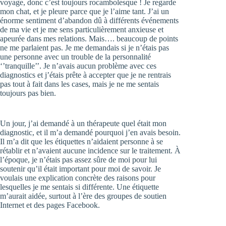
voyage, donc c’est toujours rocambolesque ! Je regarde
mon chat, et je pleure parce que je l’aime tant. J’ai un
énorme sentiment d’abandon dû à différents événements
de ma vie et je me sens particulièrement anxieuse et
apeurée dans mes relations. Mais…. beaucoup de points
ne me parlaient pas. Je me demandais si je n’étais pas
une personne avec un trouble de la personnalité
‘’tranquille’’. Je n’avais aucun problème avec ces
diagnostics et j’étais prête à accepter que je ne rentrais
pas tout à fait dans les cases, mais je ne me sentais
toujours pas bien.
Un jour, j’ai demandé à un thérapeute quel était mon
diagnostic, et il m’a demandé pourquoi j’en avais besoin.
Il m’a dit que les étiquettes n’aidaient personne à se
rétablir et n’avaient aucune incidence sur le traitement. À
l’époque, je n’étais pas assez sûre de moi pour lui
soutenir qu’il était important pour moi de savoir. Je
voulais une explication concrète des raisons pour
lesquelles je me sentais si différente. Une étiquette
m’aurait aidée, surtout à l’ère des groupes de soutien
Internet et des pages Facebook.