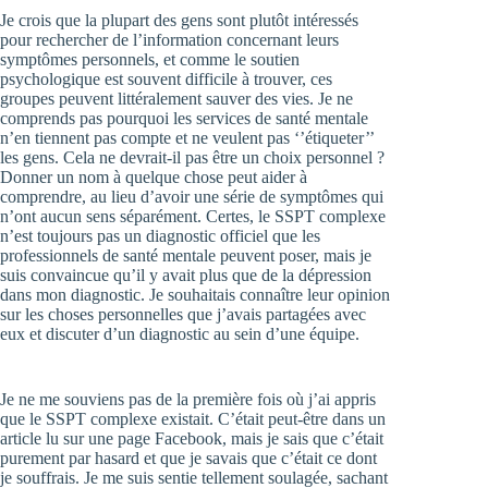
Je crois que la plupart des gens sont plutôt intéressés
pour rechercher de l’information concernant leurs
symptômes personnels, et comme le soutien
psychologique est souvent difficile à trouver, ces
groupes peuvent littéralement sauver des vies. Je ne
comprends pas pourquoi les services de santé mentale
n’en tiennent pas compte et ne veulent pas ‘’étiqueter’’
les gens. Cela ne devrait-il pas être un choix personnel ?
Donner un nom à quelque chose peut aider à
comprendre, au lieu d’avoir une série de symptômes qui
n’ont aucun sens séparément. Certes, le SSPT complexe
n’est toujours pas un diagnostic officiel que les
professionnels de santé mentale peuvent poser, mais je
suis convaincue qu’il y avait plus que de la dépression
dans mon diagnostic. Je souhaitais connaître leur opinion
sur les choses personnelles que j’avais partagées avec
eux et discuter d’un diagnostic au sein d’une équipe.
Je ne me souviens pas de la première fois où j’ai appris
que le SSPT complexe existait. C’était peut-être dans un
article lu sur une page Facebook, mais je sais que c’était
purement par hasard et que je savais que c’était ce dont
je souffrais. Je me suis sentie tellement soulagée, sachant