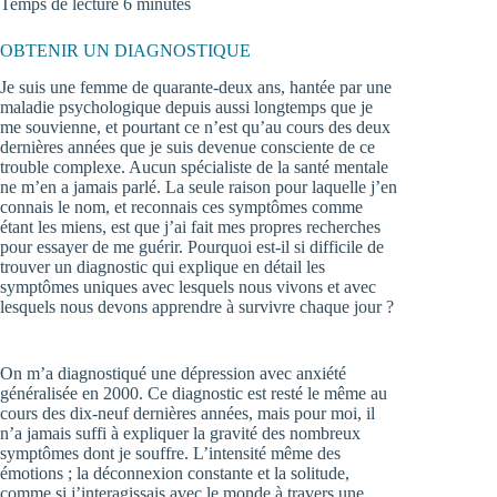
Temps de lecture 6 minutes
OBTENIR UN DIAGNOSTIQUE
Je suis une femme de quarante-deux ans, hantée par une
maladie psychologique depuis aussi longtemps que je
me souvienne, et pourtant ce n’est qu’au cours des deux
dernières années que je suis devenue consciente de ce
trouble complexe. Aucun spécialiste de la santé mentale
ne m’en a jamais parlé. La seule raison pour laquelle j’en
connais le nom, et reconnais ces symptômes comme
étant les miens, est que j’ai fait mes propres recherches
pour essayer de me guérir. Pourquoi est-il si difficile de
trouver un diagnostic qui explique en détail les
symptômes uniques avec lesquels nous vivons et avec
lesquels nous devons apprendre à survivre chaque jour ?
On m’a diagnostiqué une dépression avec anxiété
généralisée en 2000. Ce diagnostic est resté le même au
cours des dix-neuf dernières années, mais pour moi, il
n’a jamais suffi à expliquer la gravité des nombreux
symptômes dont je souffre. L’intensité même des
émotions ; la déconnexion constante et la solitude,
comme si j’interagissais avec le monde à travers une